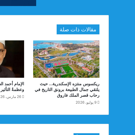
مقالات ذات صلة
ريكسوس منتزه الإسكندرية… حيث
الإمام أحمد ال
يلتقي جمال الطبيعة برونق التاريخ في
وعظمةُ التأثير
رحاب قصر الملك فاروق
26 مارس، 2026
9 يوليو، 2026