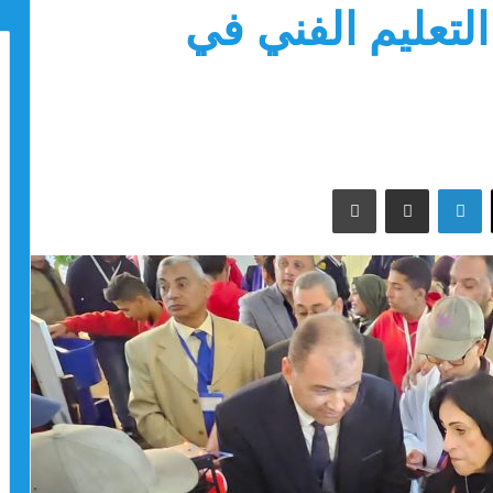
لتعليم الفني في
‫X
لينكدإن
مشاركة عبر البريد
طباعة