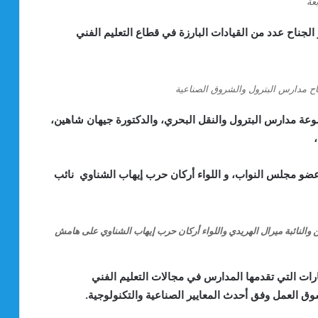
جناح عدد من القيادات البارزة في قطاع التعليم الفني
ناح مدارس البترول والشروق الصناعية
عة مدارس البترول والنقل البحري، والدكتورة جيهان شاهين،
، عضو مجلس النواب، و اللواء أركان حرب إيهاب الشناوي نائب
ن والنائبة ميرال الهريدي واللواء أركان حرب إيهاب الشناوي على هامش
ارات التي تقدمها المدارس في مجالات التعليم الفني
وق العمل وفق أحدث المعايير الصناعية والتكنولوجية.