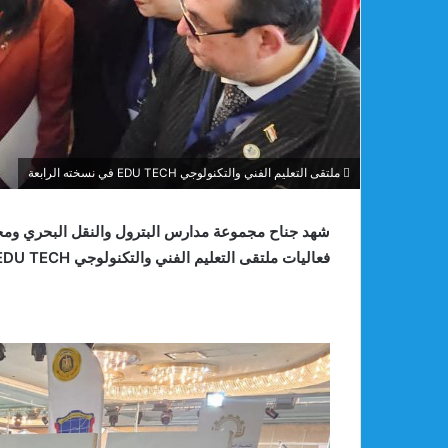
ملتقى التعليم الفني والتكنولوجي EDU TECH في نسخته الرابعة
شهد جناح مجموعة مدارس البترول والنقل البحري ومج
فعاليات ملتقى التعليم الفني والتكنولوجي EDU TECH في نسخته الرابعة،