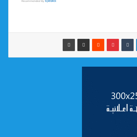
لينكدإن
بينتيريست
مشاركة عبر البريد
طباعة