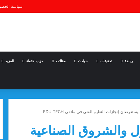
سياسة الخصو
رياضة
تحقيقات
حوادث
مقالات
حزب الانتماء
المزيد
رضان إنجازات التعليم الفني في ملتقى EDU TECH
ل والشروق الصناعية