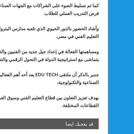
كما تم تسليط الضوء على الشراكات مع الجهات الصناعية
فرص التدريب العملي للطلاب.
وأشاد الحضور بالدور الحيوي الذي تلعبه مدارس البت
التعليم الفني في مصر،
ومساهمتها الفعالة في إعداد جيل جديد من الفنيين وال
يتماشى مع استراتيجية الدولة في التحول الرقمي والتن
جدير بالذكر أن ملتقى  TECH
الصناعية والتكنولوجية،
بهدف تعزيز التعاون بين قطاع التعليم الفني وسوق العم
القطاعات المختلفة.
قد يعجبك ايضا