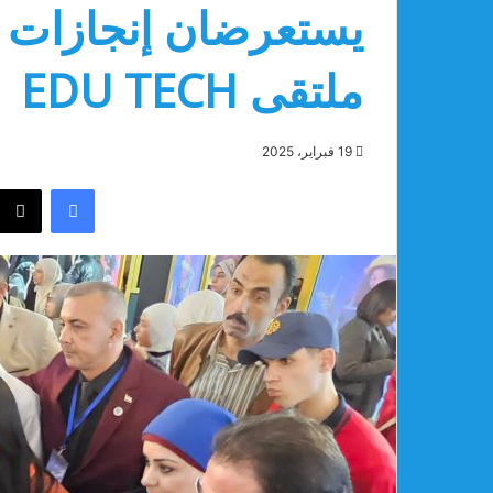
يستعرضان إنجازات ا
ملتقى EDU TECH
19 فبراير، 2025
فيسبوك