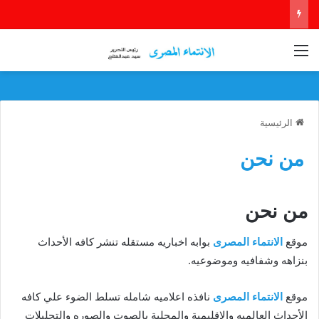
القائمة
الرئيسية
من نحن
من نحن
موقع
الانتماء المصرى
بوابه اخباريه مستقله تنشر كافه الأحداث
بنزاهه وشفافيه وموضوعيه.
موقع
الانتماء المصرى
نافذه اعلاميه شامله تسلط الضوء علي كافه
الأحداث العالميه والإقليمية والمحلية بالصوت والصوره والتحليلات