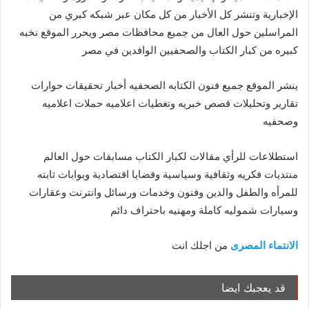
الإخبارية وتنشر كل الأخبار من كل مكان عبر شبكه كبري من
المراسلين حول العال من جميع محافظات مصر ويحرر الموقع نخبه
كبيره من كبار الكتاب والصحفيين الوافدين في مصر
ينشر الموقع جميع فنون الكتابه الصحفيه أخبار تحقيقات حوارات
تقارير وتحليلات قصص خبريه وتغطيات اعلاميه حملات اعلاميه
وصحفيه
استطلاعات للرأي مقالات لكبار الكتاب مسابقات حول العالم
منتديات فكريه وثقافية وسياسية وقضايا اقتصادية وبوابات ثابته
للمرأه والطفل والدين وفنون وخدمات ورسائل وانترنت وعقارات
وسيارات شموليه كاملة ومهنيه باحتراف دائم
الانتماء المصرى
من اجلك انت
قد يعجبك ايضا