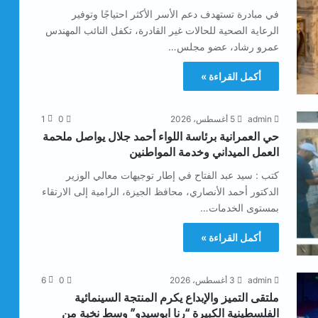
في مبادرة تستهدف دعم الأسر الأكثر احتياجًا وتوفير
الرعاية الصحية للحالات غير القادرة، تكفل النائب المهندس
عمرو رشاد، عضو مجلس…
أكمل القراءة »
admin
5 أغسطس، 2026
0
1
حي العمرانية برئاسة اللواء أحمد جلال يواصل ملحمة
العمل الميداني وخدمة المواطنين
كتب : سيد عبد الفتاح في إطار توجيهات معالي الوزير
الدكتور أحمد الأنصاري، محافظ الجيزة، الرامية إلى الارتقاء
بمستوى الخدمات…
أكمل القراءة »
admin
3 أغسطس، 2026
0
6
ملتقى التميز والإبداع يكرم المنتجة السينمائية
الفلسطينية الكبيرة “رنا ابوسيدو” وسط نخبة من