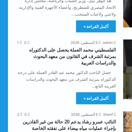
هنأ جوهر نبيل، وزير الشباب والرياضة، مجلس إدارة
الاتحاد المصري للشطرنج، وأعضاء الأجهزة الفنية والإدارية،
ولاعبي ولاعبات المنتخب…
أكمل القراءة »
admin
5 أغسطس، 2026
0
1
الفلسطيني محمد العملة يحصل على الدكتوراه
بمرتبة الشرف في القانون من معهد البحوث
والدراسات العربية
حصل الباحث الدكتور محمد عبد القادر العملة على درجة
الدكتوراه بمرتبة الشرف من معهد البحوث والدراسات
العربية التابع…
أكمل القراءة »
Sherif
5 أغسطس، 2026
0
2
النائب عمرو رشاد يدعم 20 حالة من غير القادرين
بإجراء عمليات مياه بيضاء على نفقته الخاصة