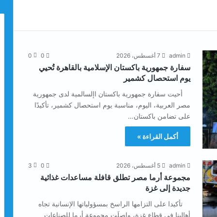
admin
7 أغسطس، 2026
0
0
سفارة جمهورية باكستان الإسلامية بالقاهرة تُحيي
يوم استحصال كشمير
أحيت سفارة جمهورية باكستان اإلسالمية لدى جمهورية
مصر العربية، اليوم، مناسبة يوم استحصال كشمير، تأكيدًا
على تضامن باكستان…
أكمل القراءة »
admin
5 أغسطس، 2026
0
3
مجموعة أرما مصر تطلق قافلة مساعدات غذائية
جديدة إلى غزة
تأكيدا على التزامها الراسخ بمسؤولياتها الإنسانية تجاه
أهالينا في قطاع غزة، واصلَت مجموعة أرما للصناعات