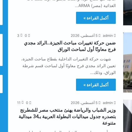
الغذائية (مصر) ARMA…
أكمل القراءة »
admin
5 أغسطس، 2026
0
3
ضمن حركة تغييرات مباحث الجيزة…الرائد مجدي
فرج معاونًا أول لمباحث الوراق
شهدت حركة التغييرات الداخلية بقطاع مباحث الجيزة،
تعيين الرائد مجدي فرج معاونًا أول لمباحث قسم شرطة
الوراق، وذلك…
أكمل القراءة »
admin
5 أغسطس، 2026
0
11
وزير الشباب والرياضة يهنئ منتخب مصر للشطرنج
بتصدره جدول ميداليات البطولة العربية بـ34 ميدالية
متنوعة