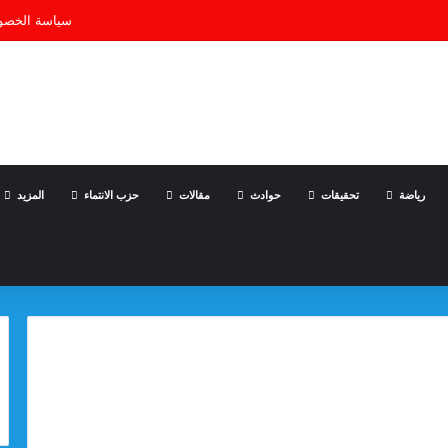
سياسة الخصو
رياضة
تحقيقات
حوادث
مقالات
حزب الانتماء
المزيد