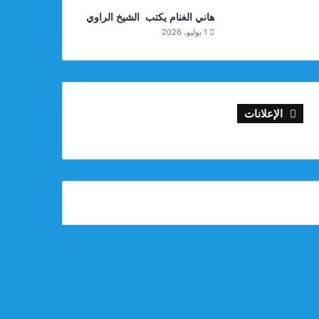
هاني الغنام يكتب الشيخ الراوي
1 يوليو، 2026
الإعلانات