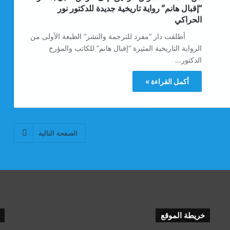
“إقبال هانم” رواية تاريخية جديدة للدكتور نور
الحراكي
أطلقت دار “مفرد للترجمة والنشر” الطبعة الأولى من
الرواية التاريخية المثيرة “إقبال هانم” للكاتب والمؤرخ
الدكتور…
أكمل القراءة »
الصفحة التالية
خريطة الموقع