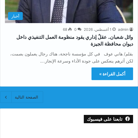
أخبار
admin
1 أغسطس، 2026
0
68
وائل شعبان.. عقلٌ إداري يقود منظومة العمل التنفيذي داخل
ديوان محافظة الجيزة
بقلم/ هاني عوف في كل مؤسسة ناجحة، هناك رجال يعملون بصمت،
لكن أثرهم ينعكس على جودة الأداء وسرعة الإنجاز.…
أكمل القراءة »
الصفحة التالية
تابعنا على فيسبوك