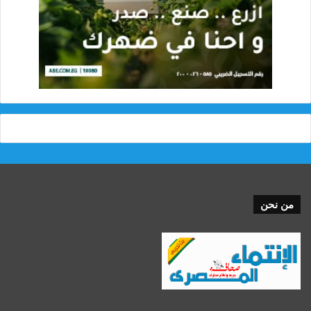
من نحن