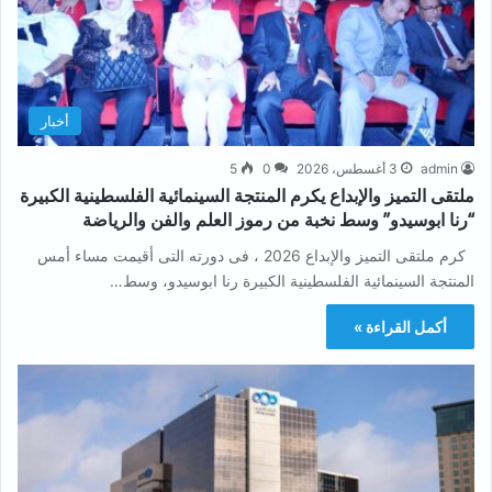
أخبار
admin
3 أغسطس، 2026
0
5
ملتقى التميز والإبداع يكرم المنتجة السينمائية الفلسطينية الكبيرة
“رنا ابوسيدو” وسط نخبة من رموز العلم والفن والرياضة
كرم ملتقى التميز والإبداع 2026 ، فى دورته التى أقيمت مساء أمس
المنتجة السينمائية الفلسطينية الكبيرة رنا ابوسيدو، وسط…
أكمل القراءة »