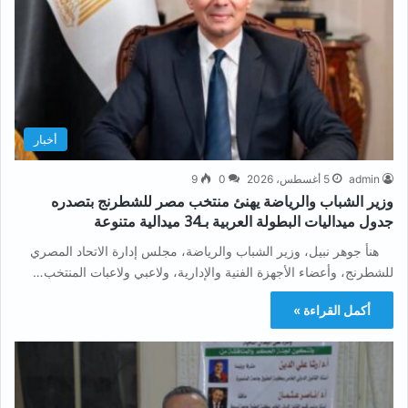
أخبار
admin
5 أغسطس، 2026
0
9
وزير الشباب والرياضة يهنئ منتخب مصر للشطرنج بتصدره
جدول ميداليات البطولة العربية بـ34 ميدالية متنوعة
هنأ جوهر نبيل، وزير الشباب والرياضة، مجلس إدارة الاتحاد المصري
للشطرنج، وأعضاء الأجهزة الفنية والإدارية، ولاعبي ولاعبات المنتخب…
أكمل القراءة »