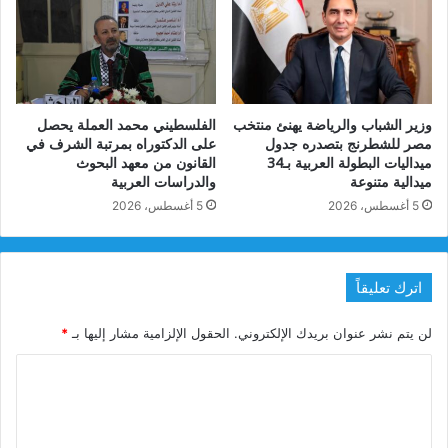
وزير الشباب والرياضة يهنئ منتخب
الفلسطيني محمد العملة يحصل
مصر للشطرنج بتصدره جدول
على الدكتوراه بمرتبة الشرف في
ميداليات البطولة العربية بـ34
القانون من معهد البحوث
ميدالية متنوعة
والدراسات العربية
5 أغسطس، 2026
5 أغسطس، 2026
اترك تعليقاً
لن يتم نشر عنوان بريدك الإلكتروني.
الحقول الإلزامية مشار إليها بـ
*
ا
ل
ت