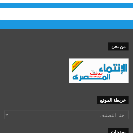
من نحن
خريطة الموقع
خريطة
الموقع
صفحات