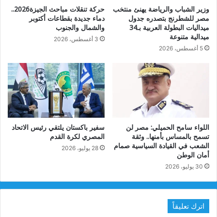
وزير الشباب والرياضة يهنئ منتخب
حركة تنقلات مباحث الجيزة2026..
مصر للشطرنج بتصدره جدول
دماء جديدة بقطاعات أكتوبر
ميداليات البطولة العربية بـ34
والشمال والجنوب
ميدالية متنوعة
3 أغسطس، 2026
5 أغسطس، 2026
اللواء سامح الحميلي: مصر لن
سفير باكستان يلتقي رئيس الاتحاد
تسمح بالمساس بأمنها.. وثقة
المصري لكرة القدم
الشعب في القيادة السياسية صمام
28 يوليو، 2026
أمان الوطن
30 يوليو، 2026
اترك تعليقاً