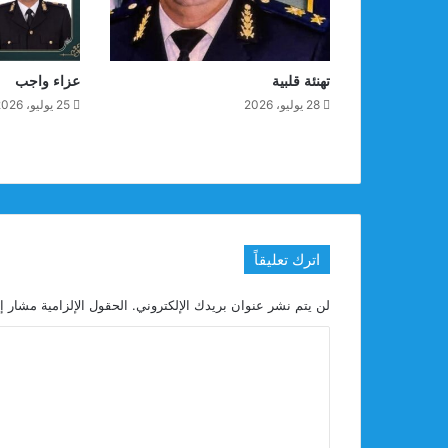
تهنئة قلبية
عزاء واجب
28 يوليو، 2026
25 يوليو، 2026
اترك تعليقاً
لن يتم نشر عنوان بريدك الإلكتروني.
الحقول الإلزامية مشار إل
ا
ل
ت
ع