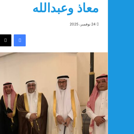
معاذ وعبدالله
24 نوفمبر، 2025
فيسبوك