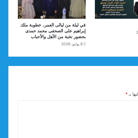
في ليلة من ليالى العمر.. خطوبة ملك
إبراهيم على الصحفى محمد حمدى
بحضور نخبة من الأهل والأحباب
8 يوليو، 2026
يها بـ
*