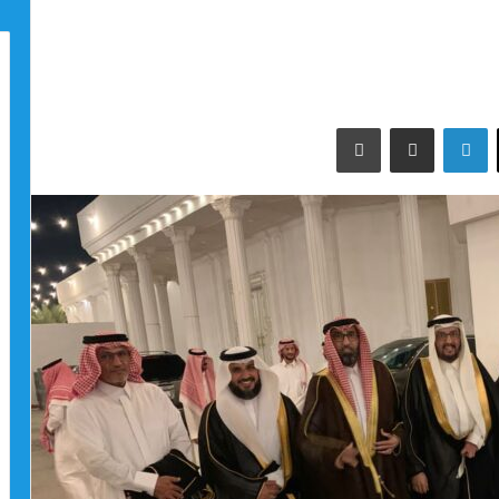
‫X
لينكدإن
مشاركة عبر البريد
طباعة