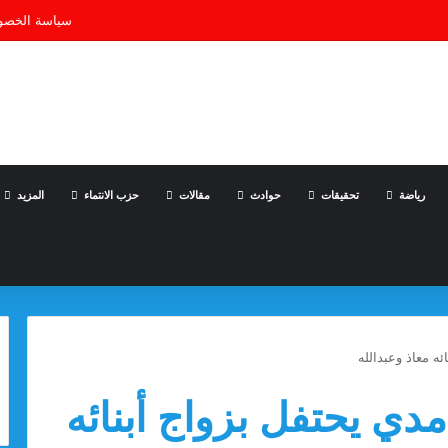
سياسة الخصو
رياضة
تحقيقات
حوادث
مقالات
حزب الانتماء
المزيد
ه معاذ وعبدالله
دي يحتفل بزواج أبنائه