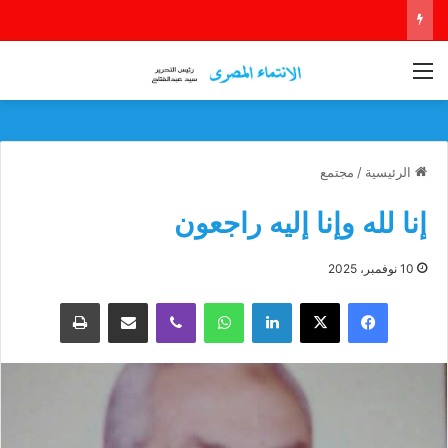
القائمة
الرئيسية
/
مجتمع
إنا لله وإنا إليه راجعون
10 نوفمبر، 2025
فيسبوك
‫X
لينكدإن
واتساب
ڤايبر
مشاركة عبر البريد
طباعة