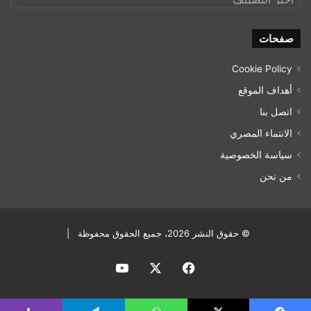
الموقع
صفحات
Cookie Policy
أهداف الموقع
اتصل بنا
الانتماء المصري
سياسة الخصوصية
من نحن
© حقوق النشر 2026، جميع الحقوق محفوظة |
فيسبوك
‫X
‫YouTube