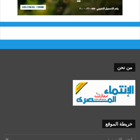
من نحن
خريطة الموقع
خريطة