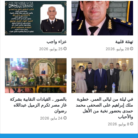
تهنئة قلبية
عزاء واجب
28 يوليو، 2026
25 يوليو، 2026
في ليلة من ليالى العمر.. خطوبة
بالصور .. القيادات النقابية بشركة
ملك إبراهيم على الصحفى محمد
غاز مصر تكرم الزميل عبداللاه
حمدى بحضور نخبة من الأهل
رضوان
والأحباب
24 مايو، 2026
8 يوليو، 2026