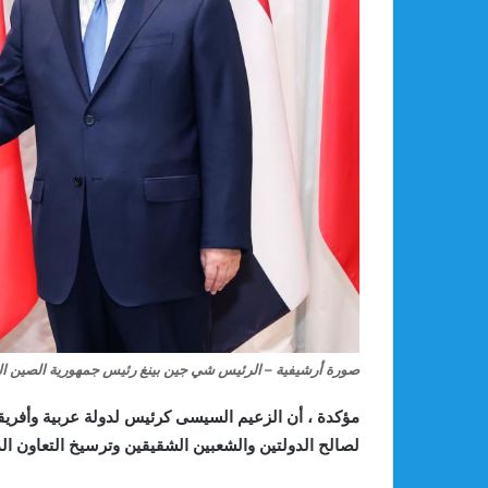
صورة أرشيفية – الرئيس شي جين بينغ رئيس جمهورية الصين ال
مؤكدة ، أن الزعيم السيسى كرئيس لدولة عربية وأفري
لصالح الدولتين والشعبين الشقيقين وترسيخ التعاون ال