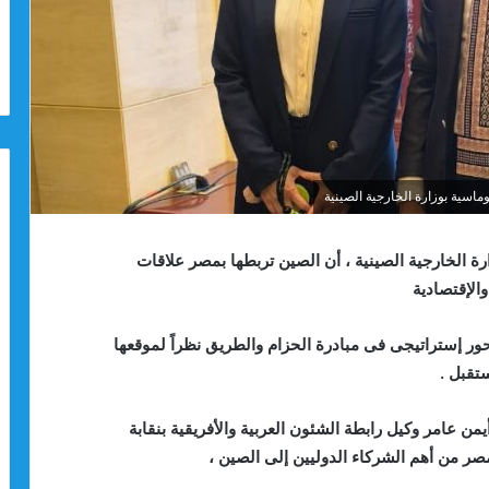
ماسية بوزارة الخارجية الصينية
ارة الخارجية الصينية ، أن الصين تربطها بمصر علاقات
الإقتصادية
محور إستراتيجى فى مبادرة الحزام والطريق نظراً لموقعها
تقبل .
من عامر وكيل رابطة الشئون العربية والأفريقية بنقابة
صر من أهم الشركاء الدوليين إلى الصين ،