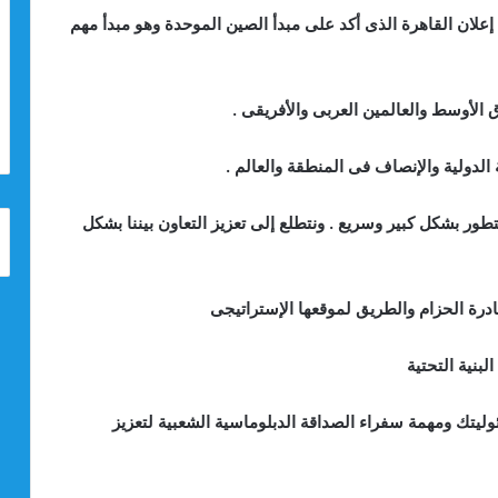
إعلان القاهرة الذى أكد على مبدأ الصين الموحدة وهو مبدأ مهم
 الأوسط والعالمين العربى والأفريقى .
الدولية والإنصاف فى المنطقة والعالم .
طور بشكل كبير وسريع . ونتطلع إلى تعزيز التعاون بيننا بشكل
درة الحزام والطريق لموقعها الإستراتيجى
بنية التحتية
يتك ومهمة سفراء الصداقة الدبلوماسية الشعبية لتعزيز