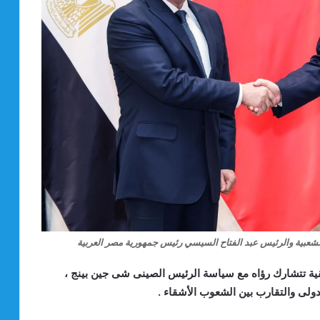
شعبية والرئيس عبد الفتاح السيسي رئيس جمهورية مصر العربية
قية تتشارك رؤاه مع سياسة الرئيس الصينى شى جين بينج ،
دولى والتقارب بين الشعوب الأشقاء .