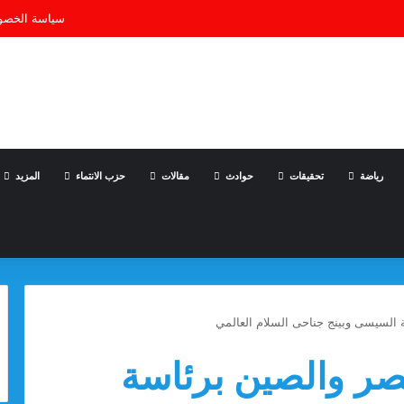
سياسة الخصو
رياضة
تحقيقات
حوادث
مقالات
حزب الانتماء
المزيد
ة السيسى وبينج جناحى السلام العالمي
مصر والصين برئاسة