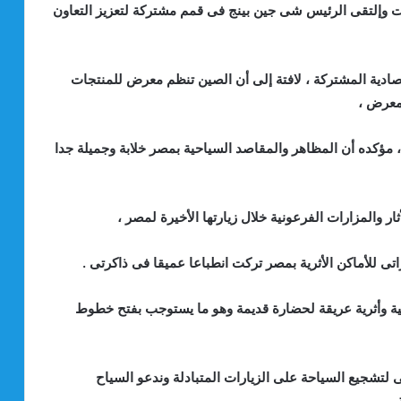
 وإلتقى الرئيس شى جين بينج فى قمم مشتركة لتعزيز التعاون
اقتصادية المشتركة ، لافتة إلى أن الصين تنظم معرض للمنتجات
معرض ،
مؤكده أن المظاهر والمقاصد السياحية بمصر خلابة وجميلة جدا
 والمزارات الفرعونية خلال زيارتها الأخيرة لمصر ،
اتى للأماكن الأثرية بمصر تركت انطباعا عميقا فى ذاكرتى .
ية وأثرية عريقة لحضارة قديمة وهو ما يستوجب بفتح خطوط
 لتشجيع السياحة على الزيارات المتبادلة وندعو السياح
 ،