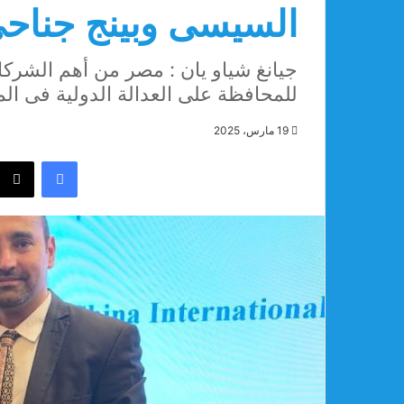
السيسى وبينج جناحى
جيانغ شياو يان : مصر من أهم الشركاء
للمحافظة على العدالة الدولية فى الم
19 مارس، 2025
فيسبوك