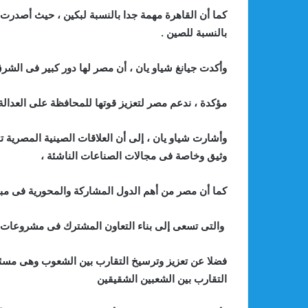
كما أن القاهرة مهمة جدا بالنسبة لبكين ، حيث أصدرت 
بالنسبة للصين .
وأكدت جيانغ شياو يان ، أن مصر لها دور كبير فى الشرق
مؤكدة ، ندعم مصر لتعزيز قوتها للمحافظة على العدالة 
وأشارت شياو يان ، إلى أن العلاقات الصينية المصرية تت
وثيق وخاصة فى مجالات الصناعات الناشئة ،
كما أن مصر من أهم الدول المشاركة والمحورية فى مبا
والتى تسعى إلى بناء التعاون المشترك فى مشروعات ال
فضلا عن تعزيز وترسيخ التقارب بين الشعوب وهى مسئول
التقارب بين الشعبين الشقيقين