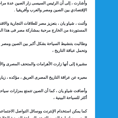
وأشارت ، إلى أن الرئيس السيسى زار الصين عدة مرات
الإقتصادي بين الصين ومصر والعرب وأفريقيا .
وأثنت ، شياو يان ، بتعزيز مصر للعلاقات التجارية وال
المستوردة من الخارج مرحبة بمشاركة مصر فى هذا ال
وطالبت بتنشيط السياحة بشكل أكبر بين الصين ومصر ، 
وتحمل عباقة التاريخ ،
مشيرة إلى أنها زارت الأهرامات والمتحف المصرى والأثار
معبره عن عراقة التاريخ المصرى العريق ، مؤكده ، زيار
وأضافت شياو يان ، كما أن الصين تتمتع بمزارات سياح
أكثر للسياحة البينية ،
كما يمكن استخدام الإنترنت ووسائل التواصل الاجتماعى
المصريين لزيارة الصين للتمتع بالسياحة الصينية الخلابة