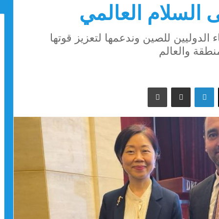
 السلام العالمي
 الدوليين للصين وندعمها لتعزيز قوتها
نطقة والعالم
‫X
لينكدإن
مشاركة عبر البريد
طباعة