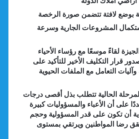
أراضي أملاك الدولة
خصة بوضع لافتة تتضمن صورة الرخصة
ستكمال المشروعات الجارية وسرعة
يزة لقاءً موسعًا مع رؤساء الأحياء
ور قرار التكليف الأخير للتأكيد على
وآليات التعامل مع الملفات الحيوية
المرحلة الحالية تتطلب بذل أقصى درجات
ًا على أن الأعباء والمسؤوليات كبيرة
ذية أن تكون على قدر المسؤولية وحجم
يحقق رضا المواطنين ويرتقي بمستوى