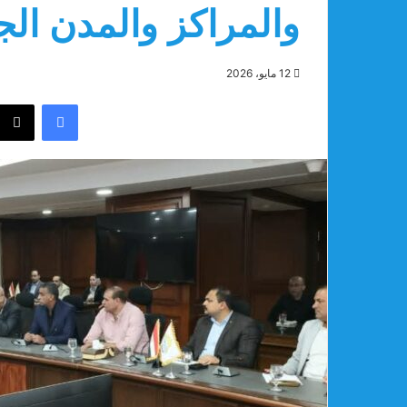
والمراكز والمدن الج
12 مايو، 2026
فيسبوك