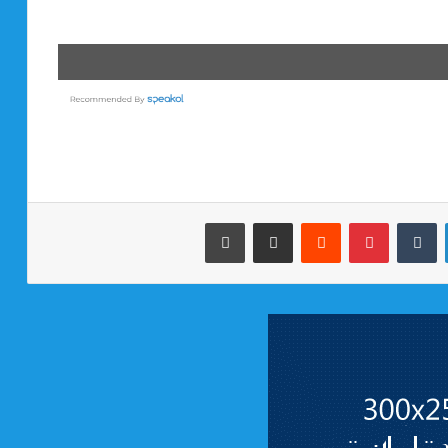
لينكدإن
بينتيريست
مشاركة عبر البريد
طباعة