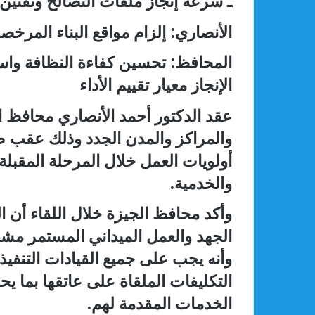
ـ سرعة إنجاز ملفات التصالح وتقنين 
الأنصاري: إلزام مواقع البناء المر
المحافظ: تحسين كفاءة النظافة وا
الإنجاز معيار تقييم الأداء
عقد الدكتور أحمد الأنصاري محافظ الج
والمراكز والمدن الجدد وذلك عقب صد
أولويات العمل خلال المرحلة المقبلة 
والخدمية.
وأكد محافظ الجيزة خلال اللقاء أن 
الجهد والعمل الميداني المستمر مشدد
وأنه يجب على جميع القيادات التنفي
التكليفات الملقاة على عاتقها بما 
الخدمات المقدمة لهم.