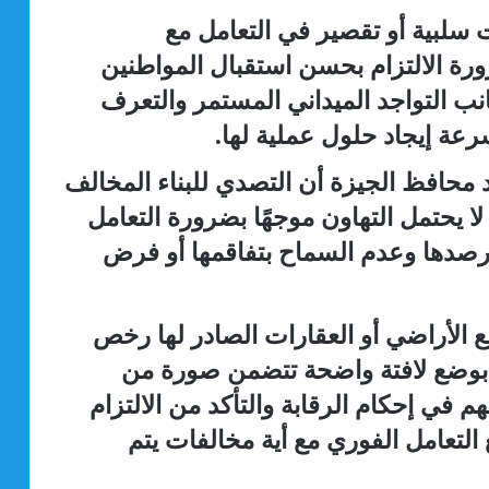
لبية أو تقصير في التعامل مع
ورة الالتزام بحسن استقبال المواطنين
نب التواجد الميداني المستمر والتعرف
ة إيجاد حلول عملية لها.
د محافظ الجيزة أن التصدي للبناء المخالف
ا لا يحتمل التهاون موجهًا بضرورة التعامل
رصدها وعدم السماح بتفاقمها أو فرض
 الأراضي أو العقارات الصادر لها رخص
ها بوضع لافتة واضحة تتضمن صورة من
م في إحكام الرقابة والتأكد من الالتزام
 التعامل الفوري مع أية مخالفات يتم