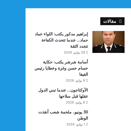
مقالات
إبراهيم مدكور يكتب: اللواء عماد
حماد… عندما تتحدث الكفاءة
تتجدد الثقة
29 يوليو، 2026
أسامة شرشر يكتب: حكاية
حسام حسن وغزة وخطايا رئيس
الفيفا
9 يوليو، 2026
الأوكتاجون… عندما تبني الدول
عقلها قبل سلاحها
6 يوليو، 2026
30 يونيو.. ملحمة شعب أنقذت
الوطن
1 يوليو، 2026