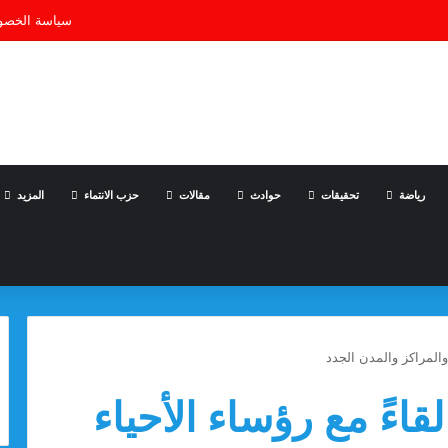
سياسة الخصو
رياضة
تحقيقات
حوادث
مقالات
حزب الانتماء
المزيد
والمراكز والمدن الجدد
اءً مع رؤساء الأحياء