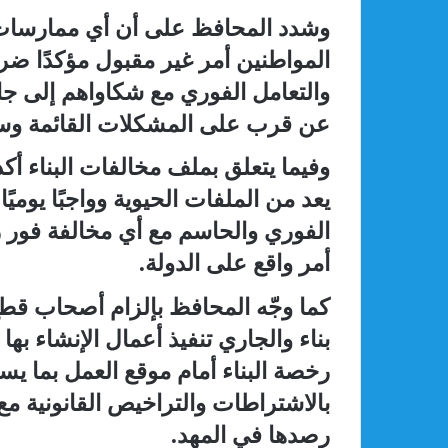
وشدد المحافظ على أن أي ممارسات س
المواطنين أمر غير مقبول مؤكدًا ضر
والتعامل الفوري مع شكاواهم إلى جا
عن قرب على المشكلات القائمة وسرع
وفيما يتعلق بملف مخالفات البناء أك
يعد من الملفات الحيوية وواجبًا يوميً
الفوري والحاسم مع أي مخالفة فور 
أمر واقع على الدولة.
كما وجّه المحافظ بإلزام أصحاب قطع
بناء والجاري تنفيذ أعمال الإنشاء ب
رخصة البناء أمام موقع العمل بما يسه
بالاشتراطات والتراخيص القانونية مع
رصدها في المهد.