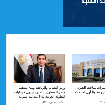
يرات مباحث الجيزة…
وزير الشباب والرياضة يهنئ منتخب
ج معاونًا أول لمباحث
مصر للشطرنج بتصدره جدول ميداليات
البطولة العربية بـ34 ميدالية متنوعة
5 أغسطس، 2026